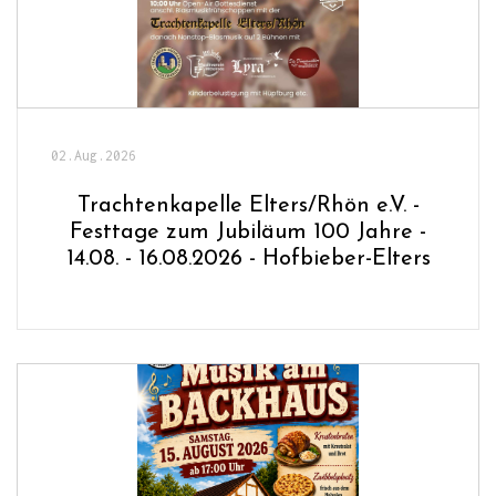
02.Aug.2026
Trachtenkapelle Elters/Rhön e.V. -
Festtage zum Jubiläum 100 Jahre -
14.08. - 16.08.2026 - Hofbieber-Elters