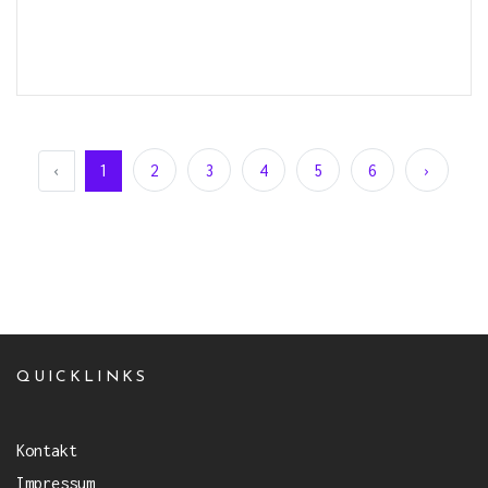
‹
1
2
3
4
5
6
›
QUICKLINKS
Kontakt
Impressum