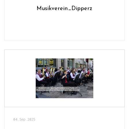
Musikverein_Dipperz
04.Sep.2025