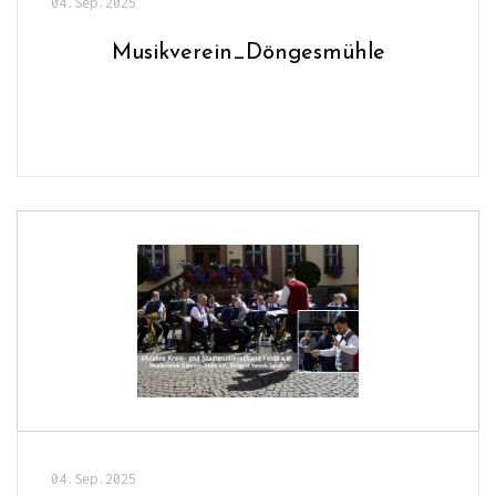
04.Sep.2025
Musikverein_Döngesmühle
04.Sep.2025