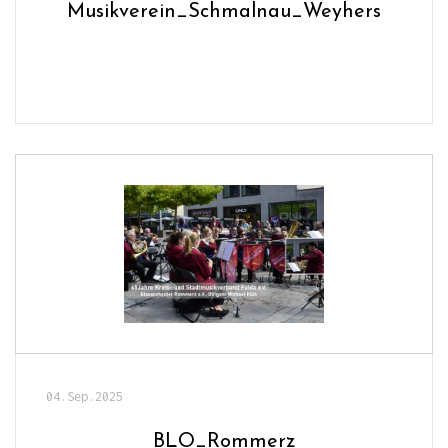
Musikverein_Schmalnau_Weyhers
04.Sep.2025
BLO_Rommerz