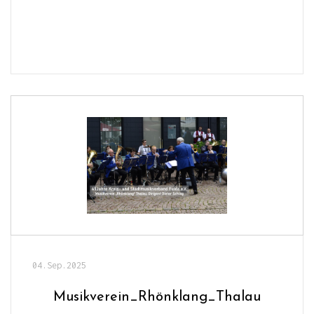
04.Sep.2025
Musikverein_Rhönklang_Thalau