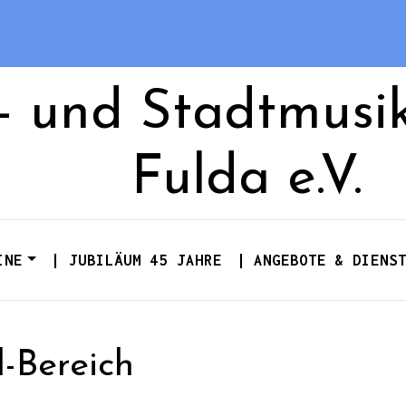
s- und Stadtmusi
Fulda e.V.
INE
| JUBILÄUM 45 JAHRE
| ANGEBOTE & DIENS
-Bereich