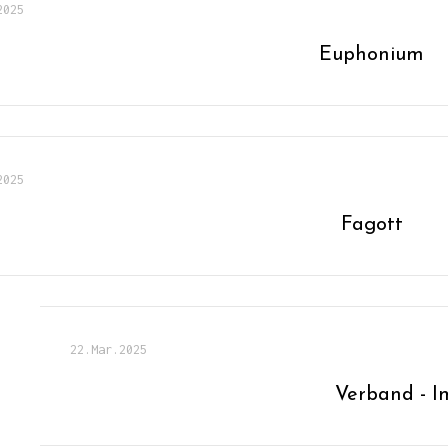
2025
Euphonium
2025
Fagott
22.Mar.2025
Verband - 