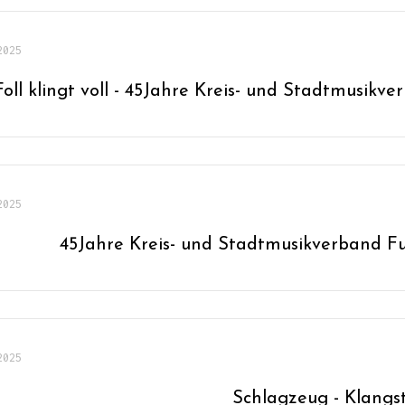
2025
Foll klingt voll - 45Jahre Kreis- und Stadtmusikve
2025
45Jahre Kreis- und Stadtmusikverband Ful
2025
Schlagzeug - Klangs