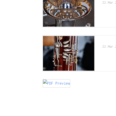
22.Mar.
22.Mar.