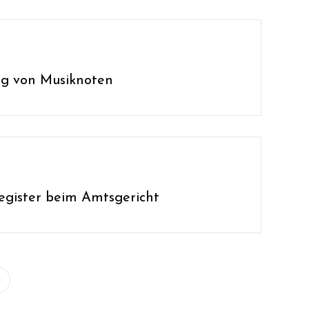
ung von Musiknoten
egister beim Amtsgericht