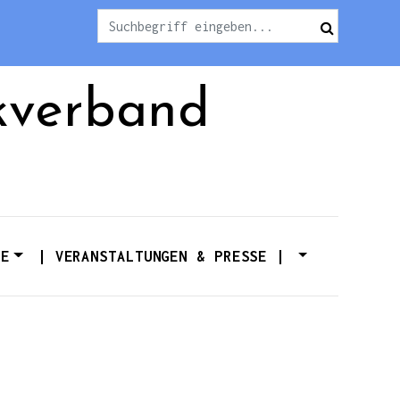
kverband
TE
| VERANSTALTUNGEN & PRESSE |