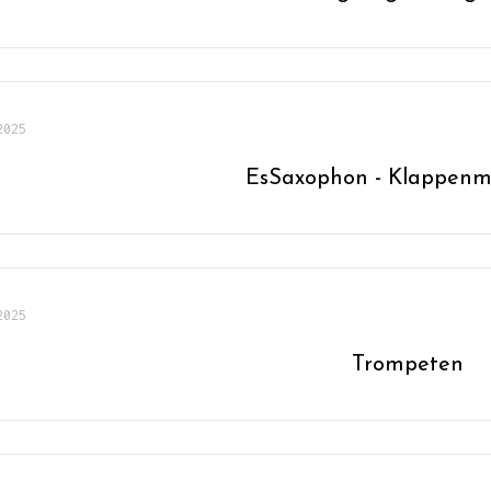
2025
EsSaxophon - Klappenm
2025
Trompeten