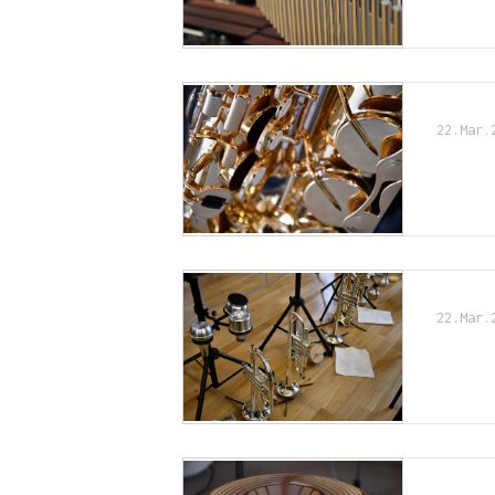
22.Mar.
22.Mar.