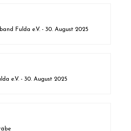
rband Fulda e.V. - 30. August 2025
da e.V. - 30. August 2025
täbe