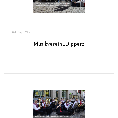
04.Sep.2025
Musikverein_Dipperz