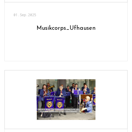
01.Sep.2025
Musikcorps_Ufhausen