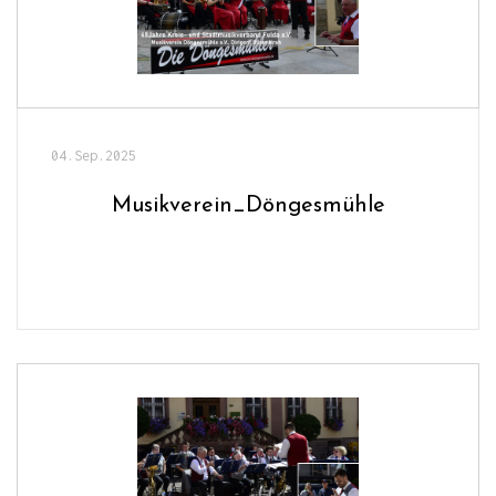
04.Sep.2025
Musikverein_Döngesmühle