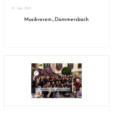
01.Sep.2025
Musikverein_Dammersbach