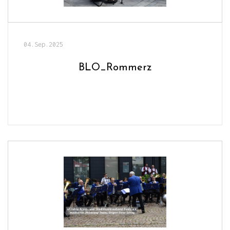
04.Sep.2025
BLO_Rommerz