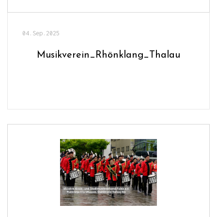
04.Sep.2025
Musikverein_Rhönklang_Thalau