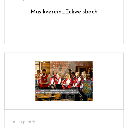
Musikverein_Eckweisbach
01.Sep.2025