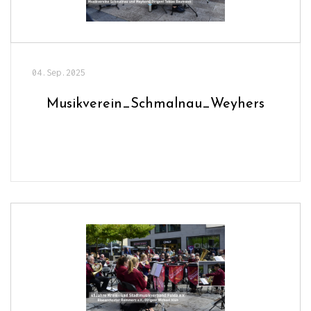
04.Sep.2025
Musikverein_Schmalnau_Weyhers