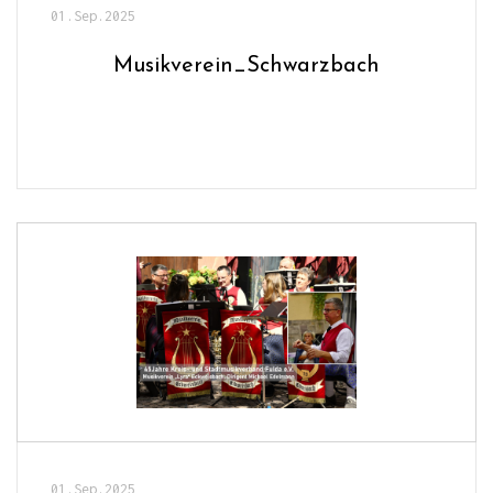
01.Sep.2025
Musikverein_Schwarzbach
01.Sep.2025